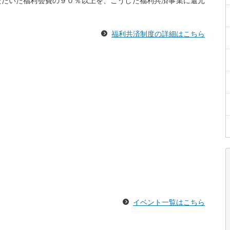
ただいた福利会費の９０％以上を、こうした福利共済事業に還元
福利共済制度の詳細はこちら
イベント一覧はこちら