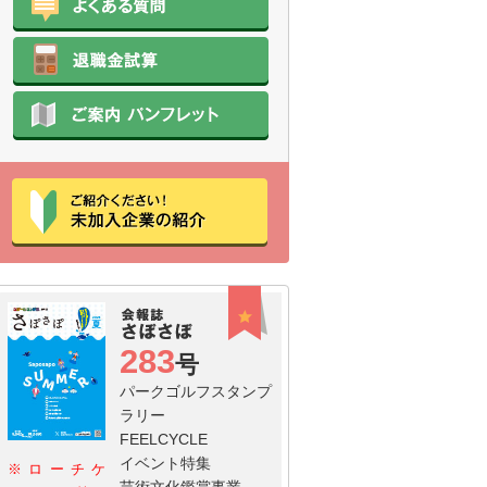
283
号
パークゴルフスタンプ
ラリー
FEELCYCLE
イベント特集
※ローチケ