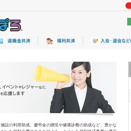
ー施設の利用助成、慶弔金の贈呈や健康診断の助成など、豊かな