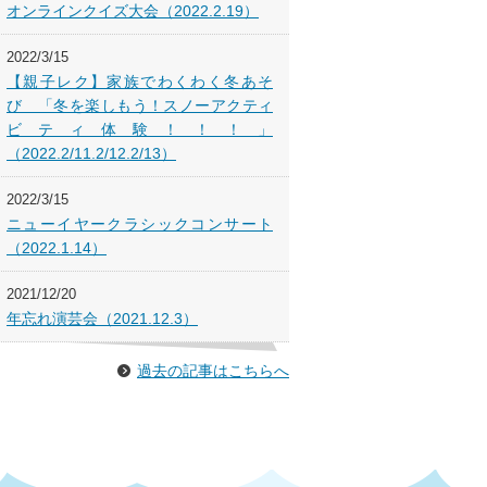
オンラインクイズ大会（2022.2.19）
2022/3/15
【親子レク】家族でわくわく冬あそ
び 「冬を楽しもう！スノーアクティ
ビティ体験！！！」
（2022.2/11.2/12.2/13）
2022/3/15
ニューイヤークラシックコンサート
（2022.1.14）
2021/12/20
年忘れ演芸会（2021.12.3）
過去の記事はこちらへ