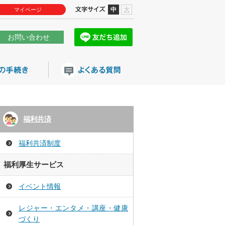
中
大
マイページ
お問い合わせ
福利共済
福利共済制度
福利厚生サービス
イベント情報
レジャー・エンタメ・講座・健康
づくり