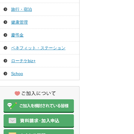
旅行・宿泊
健康管理
慶弔金
ベネフィット・ステーション
ローチケbiz+
Schoo