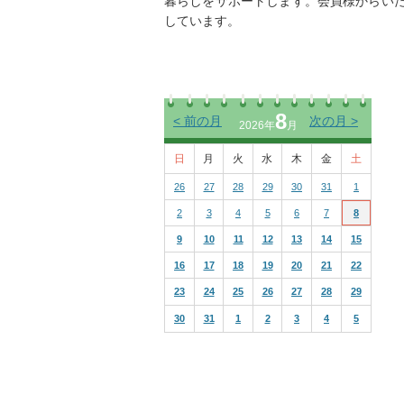
暮らしをサポートします。会員様からい
しています。
8
<
前の月
次の月
>
2026年
月
日
月
火
水
木
金
土
26
27
28
29
30
31
1
2
3
4
5
6
7
8
9
10
11
12
13
14
15
16
17
18
19
20
21
22
23
24
25
26
27
28
29
30
31
1
2
3
4
5