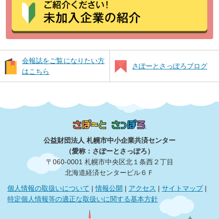
会報誌をご覧になりたい方
さぽーとさっぽろブログ
はこちら
公益財団法人 札幌市中小企業共済センター
（愛称：さぽーとさっぽろ）
〒060‐0001 札幌市中央区北１条西２丁目
北海道経済センタービル６Ｆ
個人情報の取扱いについて
|
情報公開
|
アクセス
|
サイトマップ
|
特定個人情報等の適正な取扱いに関する基本方針