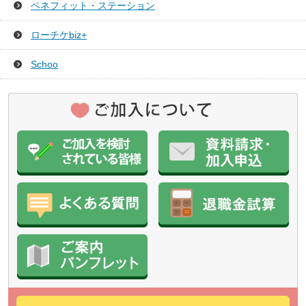
ベネフィット・ステーション
ローチケbiz+
Schoo