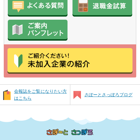
会報誌をご覧になりたい方
さぽーとさっぽろブログ
はこちら