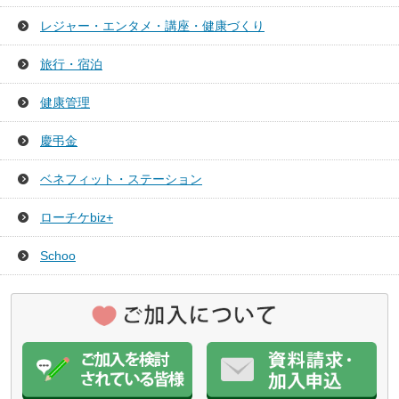
レジャー・エンタメ・講座・健康づくり
旅行・宿泊
健康管理
慶弔金
ベネフィット・ステーション
ローチケbiz+
Schoo