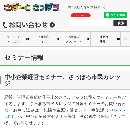
働くあなたを全力さぽーと
マイページ
マイページ
各種申込
各種書式
事務の
マニュアル
フォーム
ダウンロード
手引き
セミナー情報
中小企業経営セミナー、さっぽろ市民カレッ
ジ
経営・管理者養成や仕事上のスキルアップに役立つセミナーをご
案内します。さっぽろ市民カレッジの対象セミナーのお問い合わ
せ・お申し込みは、札幌市生涯学習センター事業課（
011-671-
2311
）へ。中小企業経営セミナー等は、その都度会報誌「さぽさ
ぽ」でお知らせします。