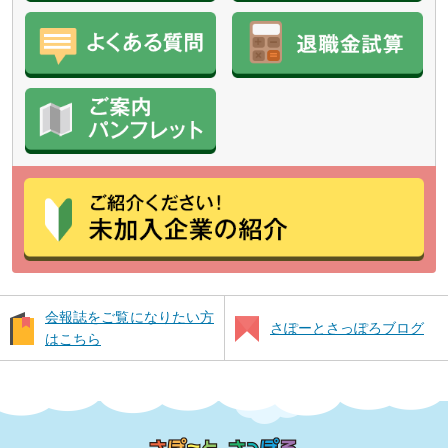
会報誌をご覧になりたい方
さぽーとさっぽろブログ
はこちら