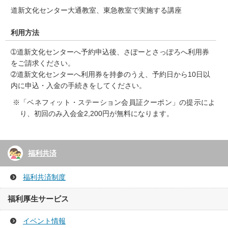
道新文化センター大通教室、東急教室で実施する講座
利用方法
➀道新文化センターへ予約申込後、さぽーとさっぽろへ利用券
をご請求ください。
➁道新文化センターへ利用券を持参のうえ、予約日から10日以
内に申込・入金の手続きをしてください。
※「ベネフィット・ステーション会員証クーポン」の提示によ
り、初回のみ入会金2,200円が無料になります。
福利共済
福利共済制度
福利厚生サービス
イベント情報