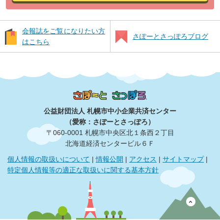
会報誌をご覧になりたい方
さぽーとさっぽろブログ
はこちら
公益財団法人 札幌市中小企業共済センター
（愛称：さぽーとさっぽろ）
〒060‐0001 札幌市中央区北１条西２丁目
北海道経済センタービル６Ｆ
個人情報の取扱いについて
|
情報公開
|
アクセス
|
サイトマップ
|
特定個人情報等の適正な取扱いに関する基本方針