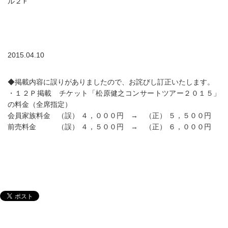
ル２Ｆ
2015.04.10
◆掲載内容に誤りがありましたので、お詫びし訂正いたします。
・１２Ｐ掲載 チケット「松原健之コンサートツアー２０１５」
の料金（全席指定）
会員家族料金 （誤） ４，０００円 → （正） ５，５００円
前売料金 （誤） ４，５００円 → （正） ６，０００円