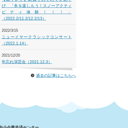
び 「冬を楽しもう！スノーアクティ
ビティ体験！！！」
（2022.2/11.2/12.2/13）
2022/3/15
ニューイヤークラシックコンサート
（2022.1.14）
2021/12/20
年忘れ演芸会（2021.12.3）
過去の記事はこちらへ
市中小企業共済センター