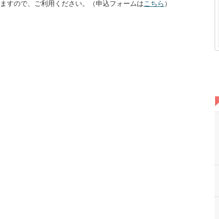
ますので、ご利用ください。（申込フォームは
こちら
）