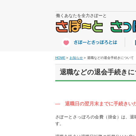
働くあなたを全力さぽーと
HOME
お知らせ
退職などの退会手続きについて
退職などの退会手続きに
― 退職日の翌月末までに手続きい
さぽーとさっぽろの会費（掛金）は、退
す。