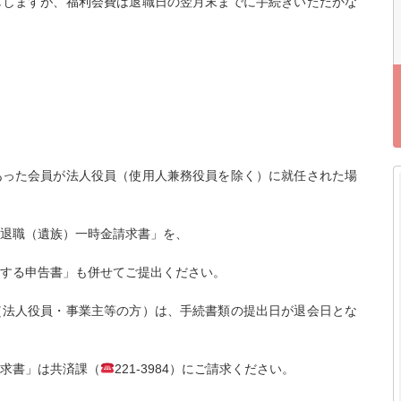
ししますが、福利会費は退職日の翌月末までに手続きいただかな
あった会員が法人役員（使用人兼務役員を除く）に就任された場
退職（遺族）一時金請求書」を、
する申告書」も併せてご提出ください。
（法人役員・事業主等の方）は、手続書類の提出日が退会日とな
求書」は共済課（
221-3984）にご請求ください。