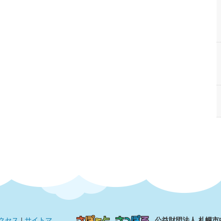
クセス
|
サイトマ
公益財団法人 札幌