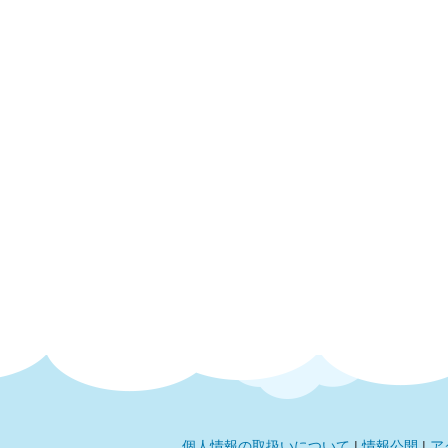
個人情報の取扱いについて
|
情報公開
|
ア