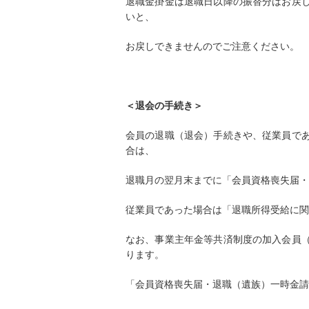
退職金掛金は退職日以降の振替分はお戻
いと、
お戻しできませんのでご注意ください。
＜退会の手続き＞
会員の退職（退会）手続きや、従業員で
合は、
退職月の翌月末までに「会員資格喪失届・
従業員であった場合は「退職所得受給に関
なお、事業主年金等共済制度の加入会員
ります。
「会員資格喪失届・退職（遺族）一時金請