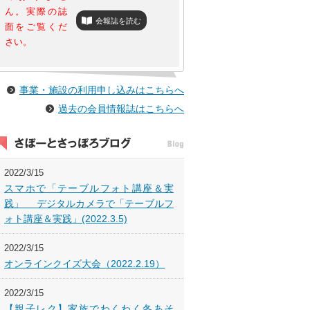
ん。実際の誌
会報誌を読む
面をご覧くだ
さい。
事業・施設の利用申し込みはこちらへ
過去の会員情報誌はこちらへ
2022/3/15
スマホで「テーブルフォト講座＆実
践」 デジタルカメラで「テーブルフ
ォト講座＆実践」(2022.3.5)
2022/3/15
オンラインクイズ大会（2022.2.19）
2022/3/15
【親子レク】家族でわくわく冬あそ