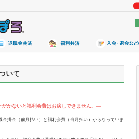
ついて
ただかないと福利会費はお戻しできません。―
職金掛金（前月払い）と福利会費（当月払い）からなっていま