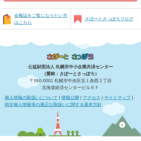
会報誌をご覧になりたい方
さぽーとさっぽろブログ
はこちら
公益財団法人 札幌市中小企業共済センター
（愛称：さぽーとさっぽろ）
〒060‐0001 札幌市中央区北１条西２丁目
北海道経済センタービル６Ｆ
個人情報の取扱いについて
|
情報公開
|
アクセス
|
サイトマップ
|
特定個人情報等の適正な取扱いに関する基本方針