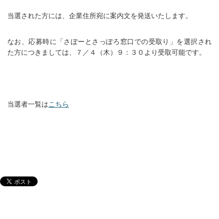
当選された方には、企業住所宛に案内文を発送いたします。
なお、応募時に「さぽーとさっぽろ窓口での受取り」を選択され
た方につきましては、７／４（木）９：３０より受取可能です。
当選者一覧は
こちら