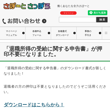
働くあなたを全力さぽーと
マイページ
マイページ
各種申込
各種書式
事務の
マニュアル
フォーム
ダウンロード
手引き
「退職所得の受給に関する申告書」が押
印不要になりました。
「退職所得の受給に関する申告書」のダウンロード書式が新しく
なりました！
退職者の方の押印は不要となりましたのでどうぞご活用くださ
い。
ダウンロードはこちらから！