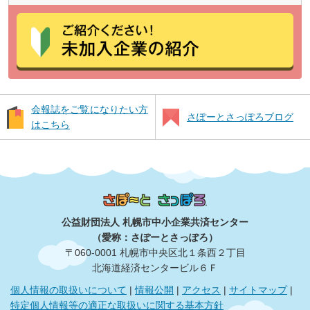
会報誌をご覧になりたい方
さぽーとさっぽろブログ
はこちら
公益財団法人 札幌市中小企業共済センター
（愛称：さぽーとさっぽろ）
〒060‐0001 札幌市中央区北１条西２丁目
北海道経済センタービル６Ｆ
個人情報の取扱いについて
|
情報公開
|
アクセス
|
サイトマップ
|
特定個人情報等の適正な取扱いに関する基本方針