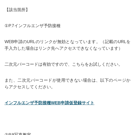
【該当箇所】
①P.7インフルエンザ予防接種
WEB申請の
URLのリンクが無効となっています
。（記載の
URL
を
手入力した場合はリンク先へアクセスできなくなっています）
二次元バーコードは有効ですので、こちらをお試しください。
また、二次元バーコードが使用できない場合は、以下のページか
らアクセスしてください。
インフルエンザ予防接種WEB申請仮登録サイト
②P.9写真教室