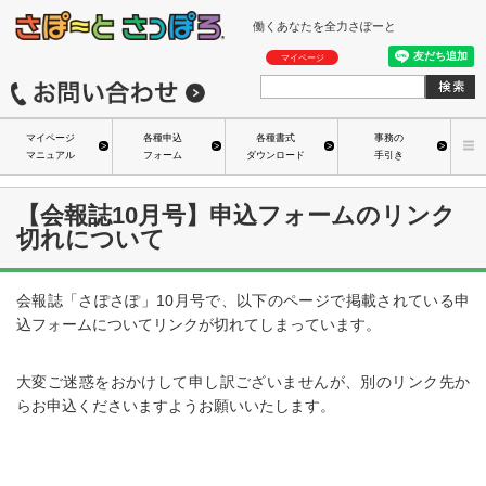
働くあなたを全力さぽーと
マイページ
マイページ
各種申込
各種書式
事務の
マニュアル
フォーム
ダウンロード
手引き
【会報誌10月号】申込フォームのリンク
切れについて
会報誌「さぽさぽ」10月号で、以下のページで掲載されている申
込フォームについてリンクが切れてしまっています。
大変ご迷惑をおかけして申し訳ございませんが、別のリンク先か
らお申込くださいますようお願いいたします。