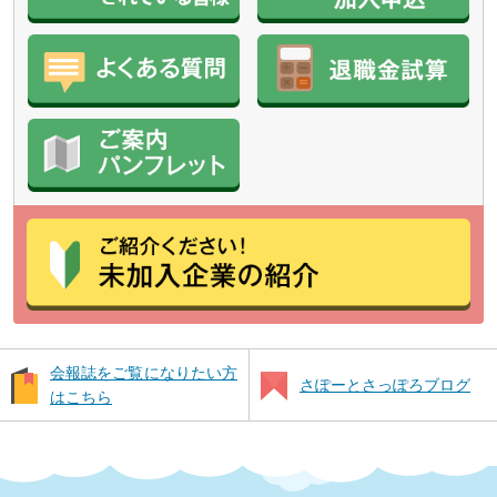
会報誌をご覧になりたい方
さぽーとさっぽろブログ
はこちら