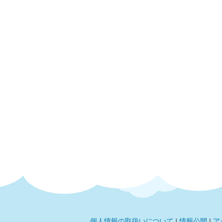
個人情報の取扱いについて
|
情報公開
|
ア