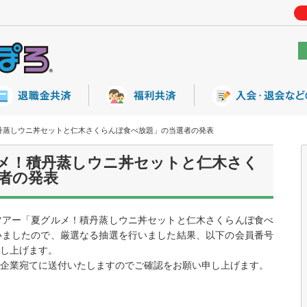
丹蒸しウニ丼セットと仁木さくらんぼ食べ放題」の当選者の発表
メ！積丹蒸しウニ丼セットと仁木さく
者の発表
ツアー「夏グルメ！積丹蒸しウニ丼セットと仁木さくらんぼ食べ
いましたので、厳選なる抽選を行いました結果、以下の会員番号
し上げます。
企業宛てに送付いたしますのでご確認をお願い申し上げます。