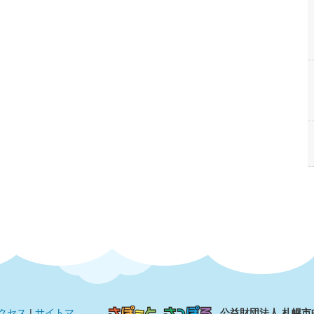
クセス
|
サイトマ
公益財団法人 札幌