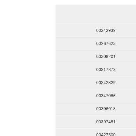
00242939
00267623
00308201
00317873
00342829
00347086
00396018
00397481
00427500