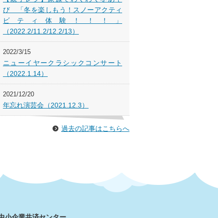
び 「冬を楽しもう！スノーアクティ
ビティ体験！！！」
（2022.2/11.2/12.2/13）
2022/3/15
ニューイヤークラシックコンサート
（2022.1.14）
2021/12/20
年忘れ演芸会（2021.12.3）
過去の記事はこちらへ
市中小企業共済センター