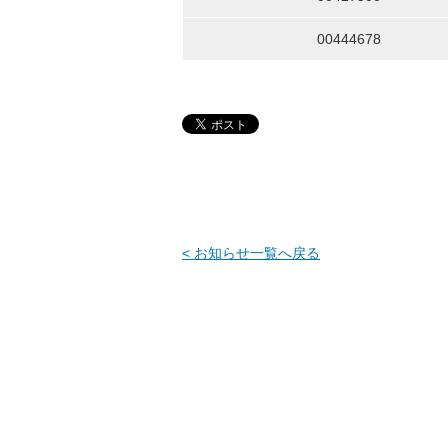
00444678
< お知らせ一覧へ戻る