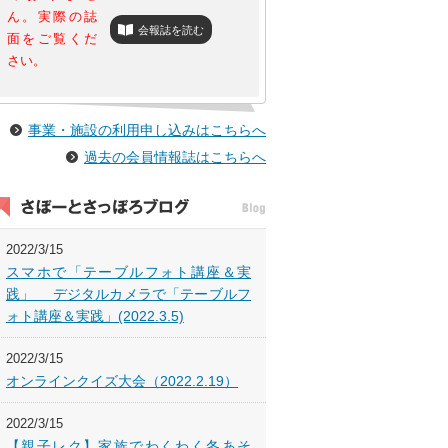
ん。実際の誌
会報誌を読む
面をご覧くだ
さい。
事業・施設の利用申し込みはこちらへ
過去の会員情報誌はこちらへ
2022/3/15
スマホで「テーブルフォト講座＆実
践」 デジタルカメラで「テーブルフ
ォト講座＆実践」(2022.3.5)
2022/3/15
オンラインクイズ大会（2022.2.19）
2022/3/15
【親子レク】家族でわくわく冬あそ