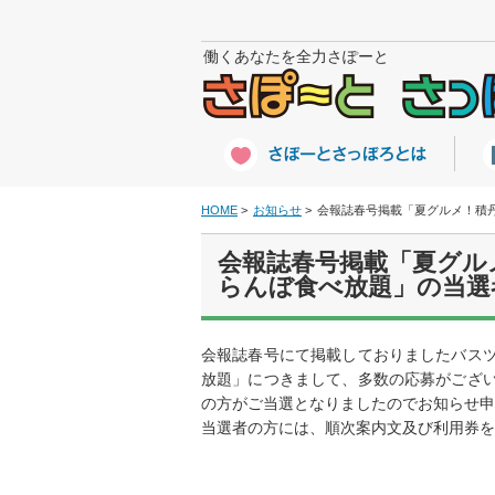
働くあなたを全力さぽーと
HOME
お知らせ
会報誌春号掲載「夏グルメ！積
会報誌春号掲載「夏グル
らんぼ食べ放題」の当選
会報誌春号にて掲載しておりましたバス
放題」につきまして、多数の応募がござ
の方がご当選となりましたのでお知らせ申
当選者の方には、順次案内文及び利用券を