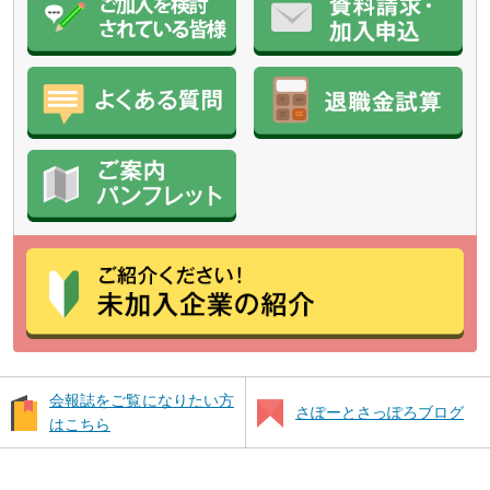
会報誌をご覧になりたい方
さぽーとさっぽろブログ
はこちら