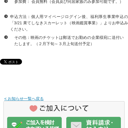
参加費： 会員無料（会員及び同居家族のみ参加可能です。）
申込方法：個人用マイページログイン後、福利厚生事業申込の
「3/21 果てしなきスカーレット（映画鑑賞事業）」よりお申込み
ください。
その他：映画のチケットは郵送でお勤めの企業様宛に送付い
たします。（２月下旬～３月上旬送付予定）
< お知らせ一覧へ戻る