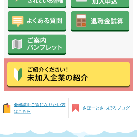
会報誌をご覧になりたい方
さぽーとさっぽろブログ
はこちら