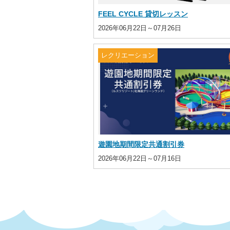
FEEL CYCLE 貸切レッスン
2026年06月22日～07月26日
レクリエーション
遊園地期間限定共通割引券
2026年06月22日～07月16日