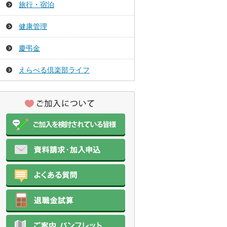
旅行・宿泊
健康管理
慶弔金
えらべる倶楽部ライフ