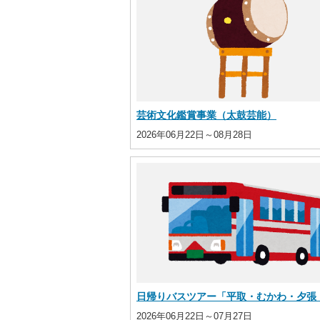
芸術文化鑑賞事業（太鼓芸能）
2026年06月22日～08月28日
日帰りバスツアー「平取・むかわ・夕張 歴
2026年06月22日～07月27日