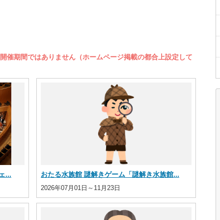
開催期間ではありません（ホームページ掲載の都合上設定して
..
おたる水族館 謎解きゲーム「謎解き水族館...
2026年07月01日～11月23日