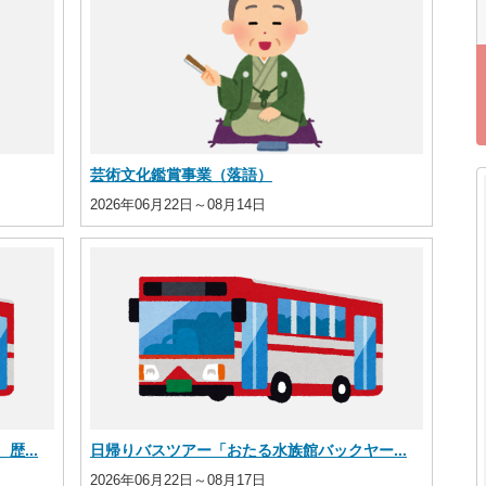
芸術文化鑑賞事業（落語）
2026年06月22日～08月14日
...
日帰りバスツアー「おたる水族館バックヤー...
2026年06月22日～08月17日