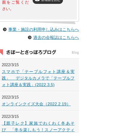
面をご覧くだ
さい。
事業・施設の利用申し込みはこちらへ
過去の会報誌はこちらへ
2022/3/15
スマホで「テーブルフォト講座＆実
践」 デジタルカメラで「テーブルフ
ォト講座＆実践」(2022.3.5)
2022/3/15
オンラインクイズ大会（2022.2.19）
2022/3/15
【親子レク】家族でわくわく冬あそ
び 「冬を楽しもう！スノーアクティ