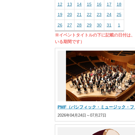
12
13
14
15
16
17
18
19
20
21
22
23
24
25
26
27
28
29
30
31
1
※イベントタイトルの下に記載の日付は、
いる期間です）
PMF（パシフィック・ミュージック・フェ.
2026年04月24日～07月27日