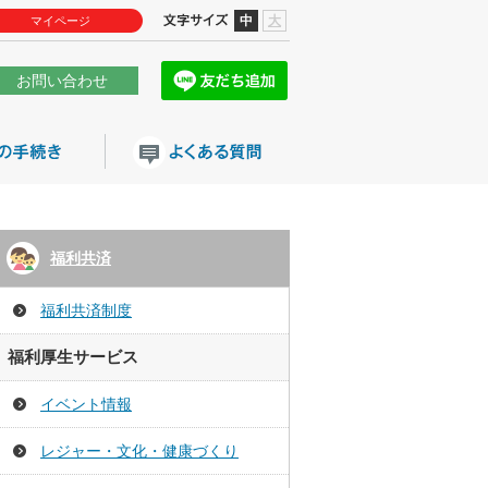
中
大
マイページ
お問い合わせ
福利共済
福利共済制度
福利厚生サービス
イベント情報
レジャー・文化・健康づくり