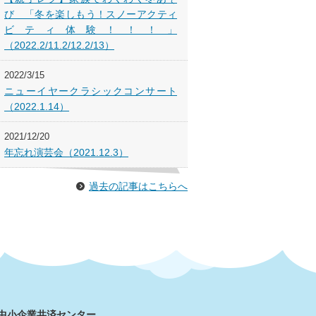
び 「冬を楽しもう！スノーアクティ
ビティ体験！！！」
（2022.2/11.2/12.2/13）
2022/3/15
ニューイヤークラシックコンサート
（2022.1.14）
2021/12/20
年忘れ演芸会（2021.12.3）
過去の記事はこちらへ
市中小企業共済センター