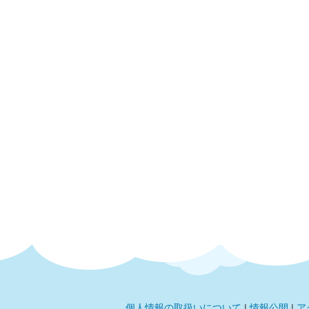
個人情報の取扱いについて
|
情報公開
|
ア