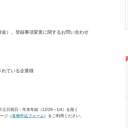
掛金）、登録事項変更に関するお問い合わせ
されている企業様
※土日祝日・年末年始（12/29～1/4）を除く
ージ（
各種申込フォーム
）をご利用ください。