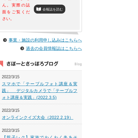
ん。実際の誌
会報誌を読む
面をご覧くだ
さい。
事業・施設の利用申し込みはこちらへ
過去の会員情報誌はこちらへ
2022/3/15
スマホで「テーブルフォト講座＆実
践」 デジタルカメラで「テーブルフ
ォト講座＆実践」(2022.3.5)
2022/3/15
オンラインクイズ大会（2022.2.19）
2022/3/15
【親子レク】家族でわくわく冬あそ