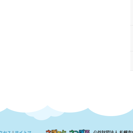
クセス
|
サイトマ
公益財団法人 札幌