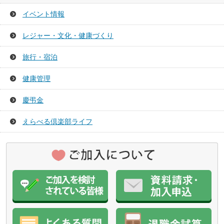
イベント情報
レジャー・文化・健康づくり
旅行・宿泊
健康管理
慶弔金
えらべる倶楽部ライフ