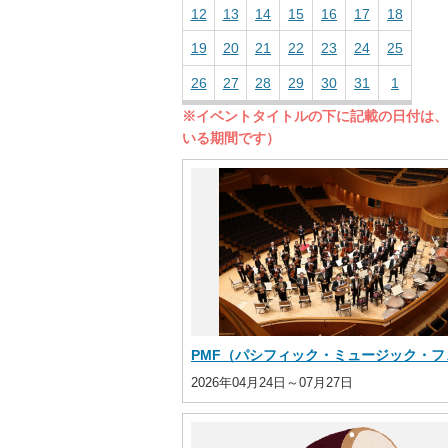
12
13
14
15
16
17
18
19
20
21
22
23
24
25
26
27
28
29
30
31
1
※イベントタイトルの下に記載の日付は、
いる期間です）
PMF（パシフィック・ミュージック・フェ.
2026年04月24日～07月27日