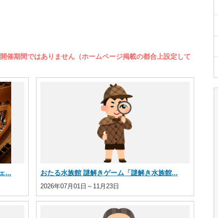
開催期間ではありません（ホームページ掲載の都合上設定して
..
おたる水族館 謎解きゲーム「謎解き水族館...
2026年07月01日～11月23日