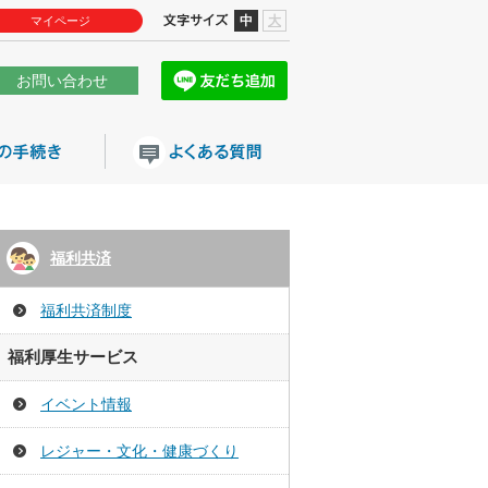
中
大
マイページ
お問い合わせ
福利共済
福利共済制度
福利厚生サービス
イベント情報
レジャー・文化・健康づくり