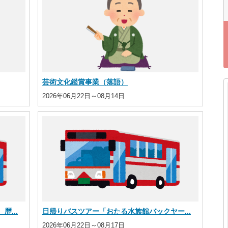
芸術文化鑑賞事業（落語）
2026年06月22日～08月14日
...
日帰りバスツアー「おたる水族館バックヤー...
2026年06月22日～08月17日