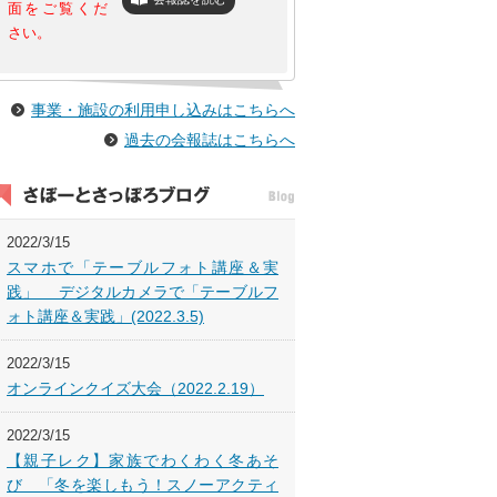
面をご覧くだ
さい。
事業・施設の利用申し込みはこちらへ
過去の会報誌はこちらへ
2022/3/15
スマホで「テーブルフォト講座＆実
践」 デジタルカメラで「テーブルフ
ォト講座＆実践」(2022.3.5)
2022/3/15
オンラインクイズ大会（2022.2.19）
2022/3/15
【親子レク】家族でわくわく冬あそ
び 「冬を楽しもう！スノーアクティ