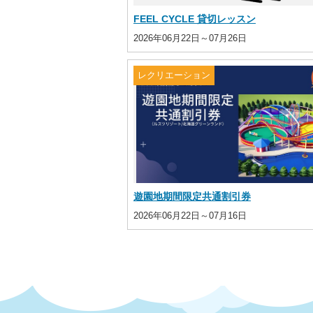
FEEL CYCLE 貸切レッスン
2026年06月22日～07月26日
レクリエーション
遊園地期間限定共通割引券
2026年06月22日～07月16日