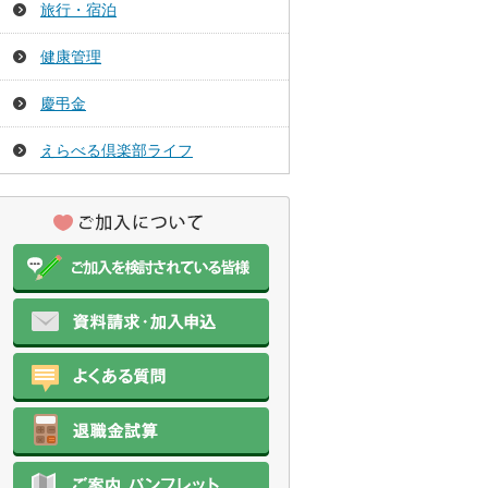
旅行・宿泊
健康管理
慶弔金
えらべる倶楽部ライフ