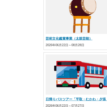
芸術文化鑑賞事業（太鼓芸能）
2026年06月22日～08月28日
日帰りバスツアー「平取・むかわ・夕張 歴
2026年06月22日～07月27日