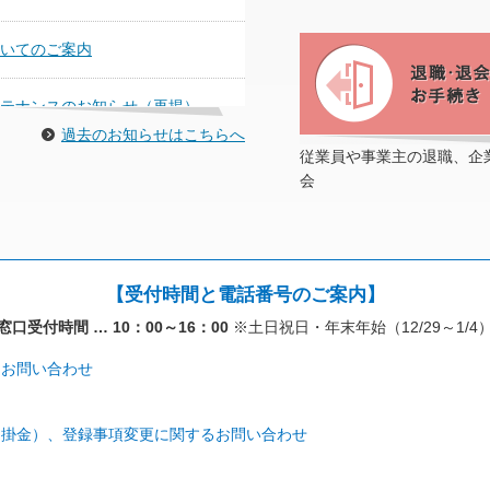
いてのご案内
テナンスのお知らせ（再掲）
過去のお知らせはこちらへ
従業員や事業主の退職、企
幌マラソン参加料助成について
会
輪橋病院）の受診日変更について
テナンスのお知らせ
【受付時間と電話番号のご案内】
口受付時間 … 10：00～16：00
※土日祝日・年末年始（12/29～1/4
るお問い合わせ
（掛金）、登録事項変更に関するお問い合わせ