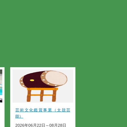
芸術文化鑑賞事業（太鼓芸
能）
2026年06月22日～08月28日