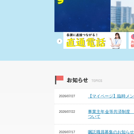
【マイページ】臨時メン
2026/07/27
事業主年金等共済制度
2026/07/22
ついて
嘱託職員募集のお知らせ
2026/07/17