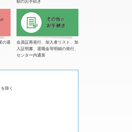
額のお手続き
業の退
会員証再発行、加入者リスト、加
入証明書、退職金等明細の発行、
センター内通算
）を除く