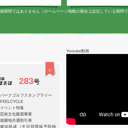
催期間ではありません（ホームページ掲載の都合上設定している期間で
Youtube動画
283
号
パークゴルフスタンプラリー
FEELCYCLE
イベント特集
芸術文化鑑賞事業
遊園地共通割引券
健診助成（生活習慣病予防検