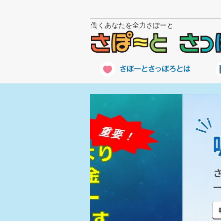
働くあなたを全力さぽーと