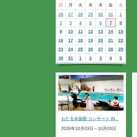
日
月
火
水
木
金
土
26
27
28
29
30
31
1
2
3
4
5
6
7
8
9
10
11
12
13
14
15
16
17
18
19
20
21
22
23
24
25
26
27
28
29
30
31
1
2
3
4
5
おたる水族館 コンサート IN...
2026年10月03日～10月03日