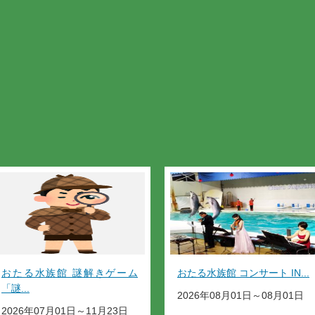
おたる水族館 謎解きゲーム
おたる水族館 コンサート IN...
「謎...
2026年08月01日～08月01日
2026年07月01日～11月23日